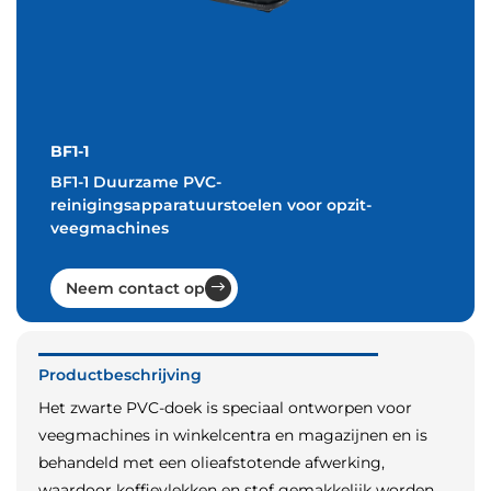
BF1-1
BF1-1 Duurzame PVC-
reinigingsapparatuurstoelen voor opzit-
veegmachines
Neem contact op
Productbeschrijving
Het zwarte PVC-doek is speciaal ontworpen voor
veegmachines in winkelcentra en magazijnen en is
behandeld met een olieafstotende afwerking,
waardoor koffievlekken en stof gemakkelijk worden