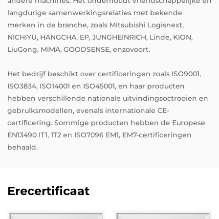
andere machines. Het onderhoudt vriendschappelijke en
langdurige samenwerkingsrelaties met bekende
merken in de branche, zoals Mitsubishi Logisnext,
NICHIYU, HANGCHA, EP, JUNGHEINRICH, Linde, KION,
LiuGong, MIMA, GOODSENSE, enzovoort.
Het bedrijf beschikt over certificeringen zoals ISO9001,
ISO3834, ISO14001 en ISO45001, en haar producten
hebben verschillende nationale uitvindingsoctrooien en
gebruiksmodellen, evenals internationale CE-
certificering. Sommige producten hebben de Europese
EN13490 IT1, 1T2 en ISO7096 EM1, EM7-certificeringen
behaald.
Erecertificaat