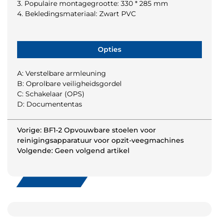
3. Populaire montagegrootte: 330 * 285 mm
4. Bekledingsmateriaal: Zwart PVC
Opties
A: Verstelbare armleuning
B: Oprolbare veiligheidsgordel
C: Schakelaar (OPS)
D: Documententas
Vorige: BF1-2 Opvouwbare stoelen voor
reinigingsapparatuur voor opzit-veegmachines
Volgende: Geen volgend artikel