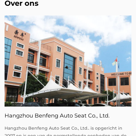
Over ons
Hangzhou Benfeng Auto Seat Co., Ltd.
Hangzhou Benfeng Auto Seat Co., Ltd.. is opgericht in
2007 en is een van de normstellende eenheden van de