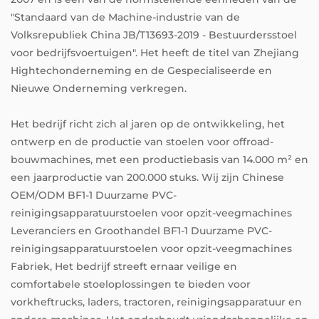
"Standaard van de Machine-industrie van de
Volksrepubliek China JB/T13693-2019 - Bestuurdersstoel
voor bedrijfsvoertuigen". Het heeft de titel van Zhejiang
Hightechonderneming en de Gespecialiseerde en
Nieuwe Onderneming verkregen.
Het bedrijf richt zich al jaren op de ontwikkeling, het
ontwerp en de productie van stoelen voor offroad-
bouwmachines, met een productiebasis van 14.000 m² en
een jaarproductie van 200.000 stuks. Wij zijn
Chinese
OEM/ODM BF1-1 Duurzame PVC-
reinigingsapparatuurstoelen voor opzit-veegmachines
Leveranciers
en
Groothandel BF1-1 Duurzame PVC-
reinigingsapparatuurstoelen voor opzit-veegmachines
Fabriek
, Het bedrijf streeft ernaar veilige en
comfortabele stoeloplossingen te bieden voor
vorkheftrucks, laders, tractoren, reinigingsapparatuur en