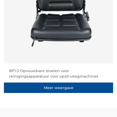
BF1-2 Opvouwbare stoelen voor
reinigingsapparatuur voor opzit-veegmachines
Meer weergave