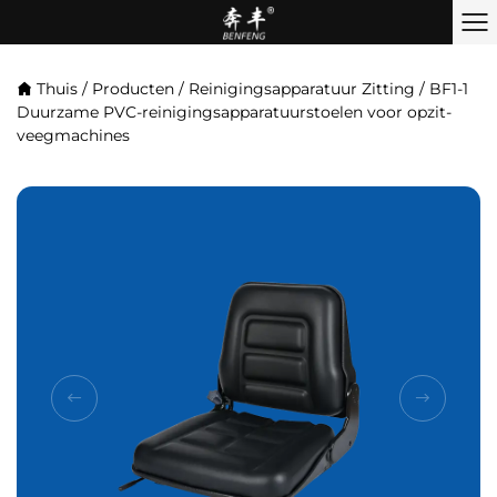
Thuis
/
Producten
/
Reinigingsapparatuur Zitting
/
BF1-1
Duurzame PVC-reinigingsapparatuurstoelen voor opzit-
veegmachines