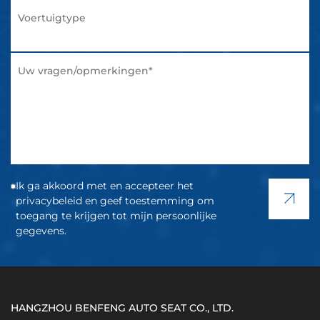
Ik ga akkoord met en accepteer het
privacybeleid en geef toestemming om
toegang te krijgen tot mijn persoonlijke
gegevens.
HANGZHOU BENFENG AUTO SEAT CO., LTD.